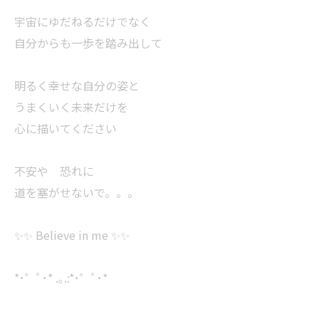
宇宙にゆだねるだけでなく
自分からも一歩を踏み出して
明るく幸せな自分の姿と
うまくいく未来だけを
心に描いてください
不安や 恐れに
道を塞がせないで。。。
✨✨ Believe in me ✨✨
*･゜ﾟ･* .｡.:*･゜ﾟ･*