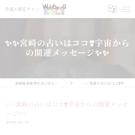
✨✨宮崎の占いはココ❣️宇宙から
の開運メッセージ✨✨
宮崎県宮崎市の占いなら幸運＊開花サロン Wellbeing
ブログ
✨✨宮崎の占いはココ❣️宇宙からの開運メッセージ✨✨
✨✨宮崎の占いはココ❣️宇宙からの開運メッセ
ージ✨✨
2025/10/11