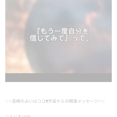
✨✨宮崎の占いはココ❣️宇宙からの開運メッセージ✨✨
こんにちは😃