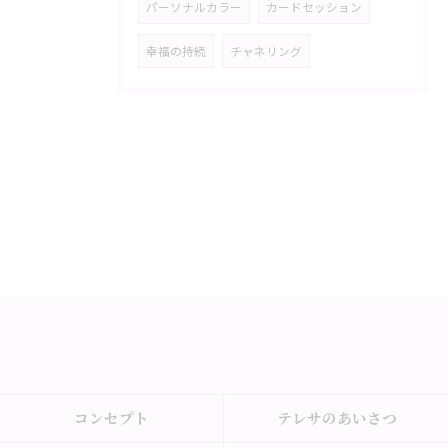
パーソナルカラー
カードセッション
幸福の持続
チャネリング
コンセプト
テレサのあいさつ