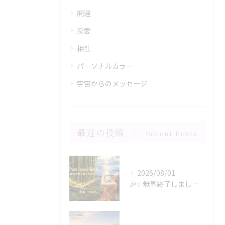
開運
恋愛
相性
パーソナルカラー
宇宙からのメッセージ
最近の投稿
Recent Posts
2026/08/01
🎉✨無事終了しましたー‼️✨🎉