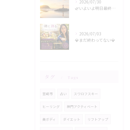
2026/07/30
🌿いよいよ明日最終日‼️🌿
2026/07/03
💎まだ終わってない💎
タグ
Tags
宮崎市
占い
スワロフスキー
ヒーリング
神門アクティべート
美ボディ
ダイエット
リフトアップ