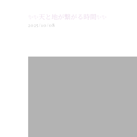
✨✨天と地が繋がる時間✨✨
2025/10/08