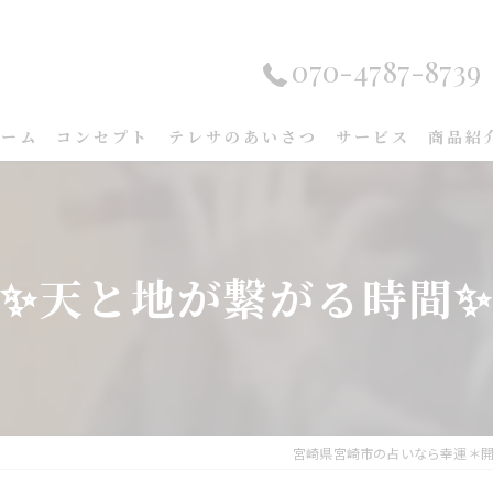
070-4787-8739
ホーム
コンセプト
テレサのあいさつ
サービス
商品紹
✨✨天と地が繋がる時間✨
宮崎県宮崎市の占いなら幸運＊開花サロ