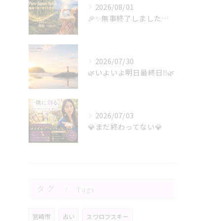
2026/08/01
🎉✨無事終了しましたー‼️✨🎉
2026/07/30
🌿いよいよ明日最終日‼️🌿
2026/07/03
💎まだ終わってない💎
タグ
Tags
宮崎市
占い
スワロフスキー