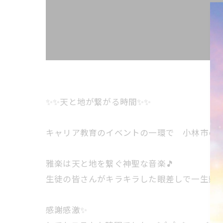
✨✨天と地が繋がる時間✨✨
キャリア教育のイベントの一環で 小林市の中学校
雅楽は天と地を繋ぐ神聖な音楽🎵
生徒の皆さんがキラキラした眼差しで一生懸
感謝感激✨