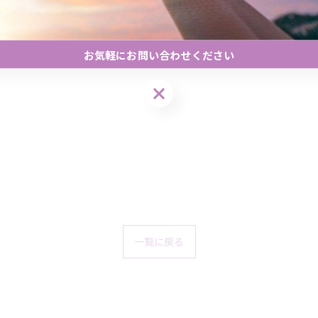
)'･*:.｡. .｡.:*･゜ﾟ･*
お気軽にお問い合わせください
お気軽にお問い合わせください
一覧に戻る