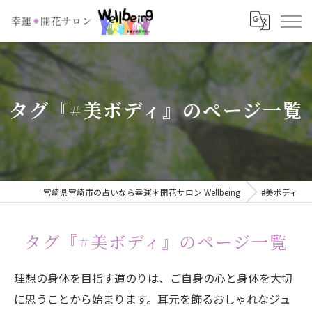
タグ『#美ボディ』のページ一覧
宮崎県宮崎市の占いなら幸運＊開花サロン Wellbeing
#美ボディ
タグ『#美ボディ』のページ一覧
理想の身体を目指す道のりは、ご自身の心と身体を大切
に思うことから始まります。耳元を飾るおしゃれなジュ