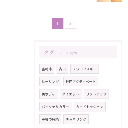
1
2
タグ
Tags
宮崎市
占い
スワロフスキー
ヒーリング
神門アクティべート
美ボディ
ダイエット
リフトアップ
パーソナルカラー
カードセッション
幸福の持続
チャネリング