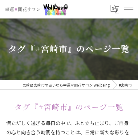
タグ『#宮崎市』のページ一覧
宮崎県宮崎市の占いなら幸運＊開花サロン Wellbeing
#宮崎市
タグ『#宮崎市』のページ一覧
慌ただしく過ぎる毎日の中で、ふと立ち止まり、ご自身
の心と向き合う時間を持つことは、日常に新たな彩りを