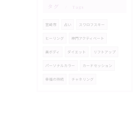
タグ
Tags
宮崎市
占い
スワロフスキー
ヒーリング
神門アクティべート
美ボディ
ダイエット
リフトアップ
パーソナルカラー
カードセッション
幸福の持続
チャネリング