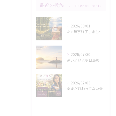
最近の投稿
Recent Posts
2026/08/01
🎉✨無事終了しましたー‼️✨🎉
2026/07/30
🌿いよいよ明日最終日‼️🌿
2026/07/03
💎まだ終わってない💎