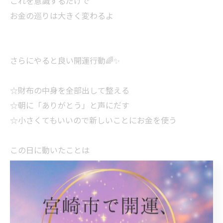
これを意識するだけで
お金の巡りは大きく変わるよ
さらにやると良い開運行動🌈✨
☆財布の中身を全部出して整える
☆朝に「ありがとう」と声にだす
☆小さくてもいいので新しいことにお金を使う
この日に動いたことは
流れがつきやすいよ👍✨✨