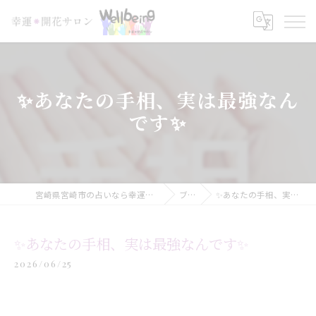
✨あなたの手相、実は最強なん
です✨
宮崎県宮崎市の占いなら幸運＊開花サロン Wellbeing
ブログ
✨あなたの手相、実は最強なんです✨
✨あなたの手相、実は最強なんです✨
2026/06/25