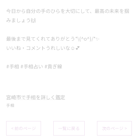
今日から自分の手のひらを大切にして、最高の未来を掴
みましょう🙌
最後まで見てくれてありがとう*\(^o^)/*✨
いいね・コメントうれしいな☺️💕
#手相 #手相占い #貢ぎ線
宮崎市で手相を詳しく鑑定
手相
< 前のページ
一覧に戻る
次のページ >