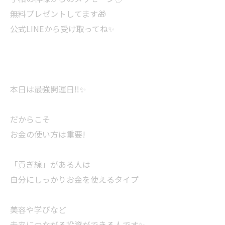
無料プレゼントしてます🎁
公式LINEから受け取ってね✨
本日は最強開運日‼️✨
だからこそ
お金の使い方は重要!
「貢ぎ線」がある人は
自分にしっかりお金を使えるタイプ
美容や学びなど
未来につながる投資ができる人です✨