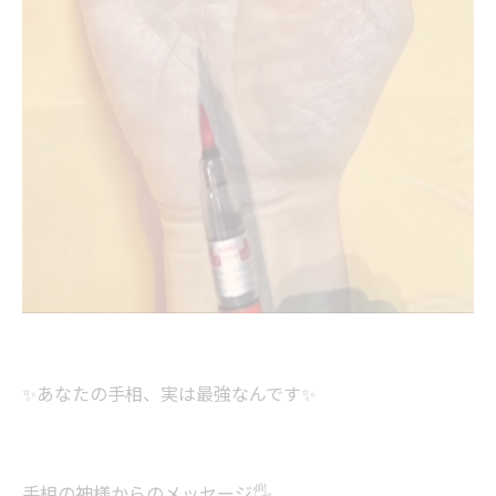
✨あなたの手相、実は最強なんです✨
手相の神様からのメッセージ🖐️