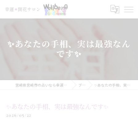
✨あなたの手相、実は最強なん
です✨
宮崎県宮崎市の占いなら幸運＊開花サロン Wellbeing
ブログ
✨あなたの手相、実は最強なんです✨
✨あなたの手相、実は最強なんです✨
2026/05/22