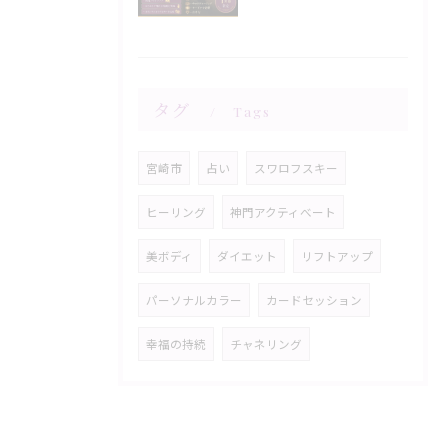
タグ
Tags
宮崎市
占い
スワロフスキー
ヒーリング
神門アクティべート
美ボディ
ダイエット
リフトアップ
パーソナルカラー
カードセッション
幸福の持続
チャネリング