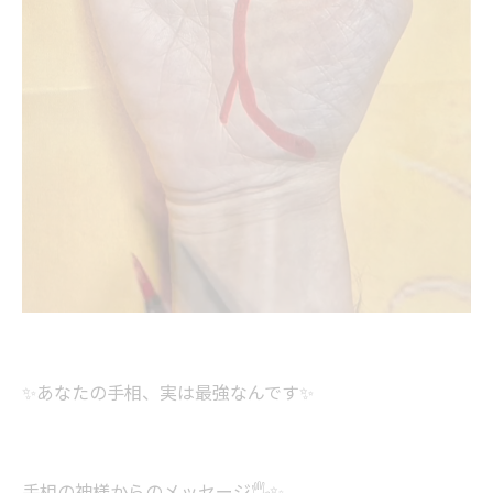
✨あなたの手相、実は最強なんです✨
手相の神様からのメッセージ🖐️✨