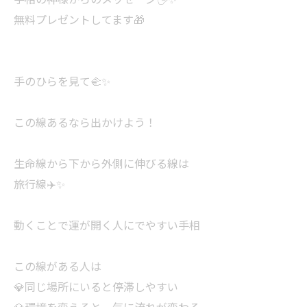
無料プレゼントしてます🎁
手のひらを見て🫲✨
この線あるなら出かけよう！
生命線から下から外側に伸びる線は
旅行線✈️✨
動くことで運が開く人にでやすい手相
この線がある人は
💎同じ場所にいると停滞しやすい