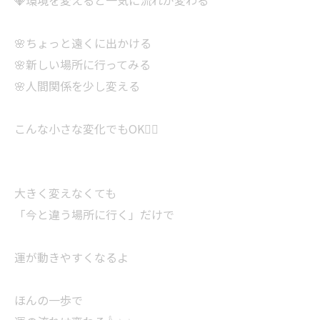
💎環境を変えると一気に流れが変わる
🌸ちょっと遠くに出かける
🌸新しい場所に行ってみる
🌸人間関係を少し変える
こんな小さな変化でもOK🙆‍♀️
大きく変えなくても
「今と違う場所に行く」だけで
運が動きやすくなるよ
ほんの一歩で