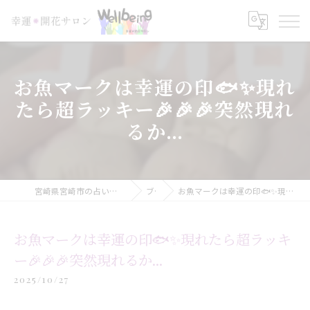
お魚マークは幸運の印🐟✨現れ
たら超ラッキー🎉🎉🎉突然現れ
るか...
宮崎県宮崎市の占いなら幸運＊開花サロン Wellbeing
ブログ
お魚マークは幸運の印🐟✨現れたら超ラッキー🎉🎉🎉突然現れるか...
お魚マークは幸運の印🐟✨現れたら超ラッキ
ー🎉🎉🎉突然現れるか...
2025/10/27