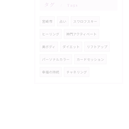
タグ
Tags
宮崎市
占い
スワロフスキー
ヒーリング
神門アクティべート
美ボディ
ダイエット
リフトアップ
パーソナルカラー
カードセッション
幸福の持続
チャネリング