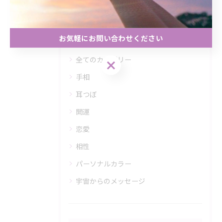
カテゴリー
Categories
お気軽にお問い合わせください
全てのカテゴリー
お気軽にお問い合わせください
手相
耳つぼ
開運
恋愛
相性
パーソナルカラー
宇宙からのメッセージ