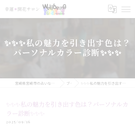
✨✨✨私の魅力を引き出す色は？
パーソナルカラー診断✨✨✨
宮崎県宮崎市の占いなら幸運＊開花サロン Wellbeing
ブログ
✨✨✨私の魅力を引き出す色は？パーソナルカラー診断✨✨✨
✨✨✨私の魅力を引き出す色は？パーソナルカ
ラー診断✨✨✨
2025/09/16