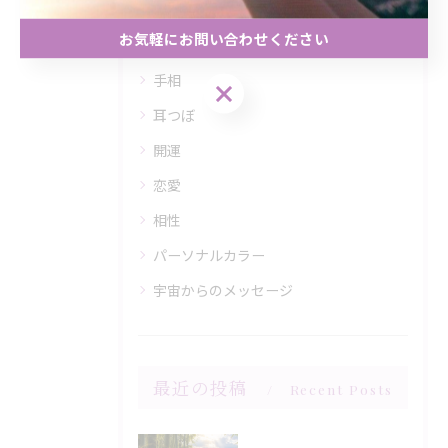
お気軽にお問い合わせください
全てのカテゴリー
手相
お気軽にお問い合わせください
耳つぼ
開運
恋愛
相性
パーソナルカラー
宇宙からのメッセージ
最近の投稿
Recent Posts