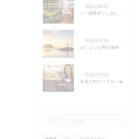
2026/08/01
🎉✨無事終了しましたー‼️✨🎉
2026/07/30
🌿いよいよ明日最終日‼️🌿
2026/07/03
💎まだ終わってない💎
タグ
Tags
宮崎市
占い
スワロフスキー