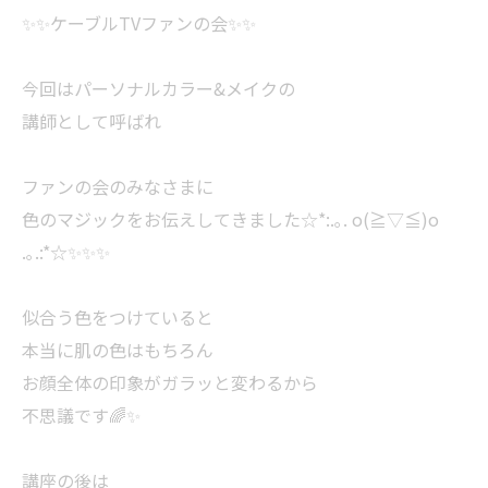
✨✨ケーブルTVファンの会✨✨
今回はパーソナルカラー&メイクの
講師として呼ばれ
ファンの会のみなさまに
色のマジックをお伝えしてきました☆*:.｡. o(≧▽≦)o
.｡.:*☆✨✨✨
似合う色をつけていると
本当に肌の色はもちろん
お顔全体の印象がガラッと変わるから
不思議です🌈✨
講座の後は