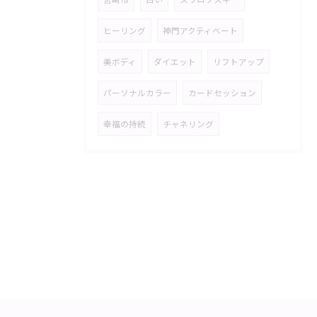
ヒーリング
神門アクティべート
美ボディ
ダイエット
リフトアップ
パーソナルカラー
カードセッション
幸福の持続
チャネリング